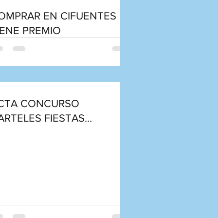
OMPRAR EN CIFUENTES
IENE PREMIO
CTA CONCURSO
ARTELES FIESTAS
ATRONALES DE
IFUENTES 2025