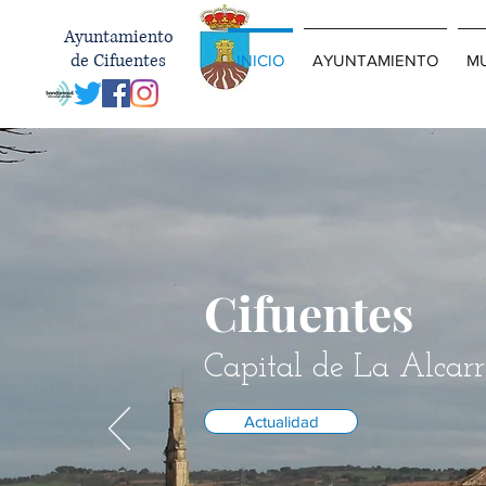
Ayuntamiento
de Cifuentes
INICIO
AYUNTAMIENTO
MU
Cifuentes
Capital de La Alcarr
Actualidad