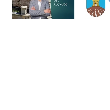
Ayuntamiento de Cifuentes.
Pza. Mayor,1 - 19420 Cifuentes - 
Política de privacidad