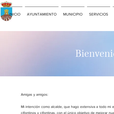
INICIO
AYUNTAMIENTO
MUNICIPIO
SERVICIOS
Bienveni
Amigas y amigos:
Mi intención como alcalde, que hago extensiva a todo mi 
cifontinos y cifontinas, con el único objetivo de mejorar nu