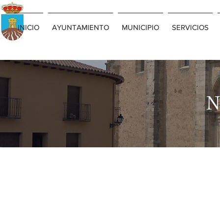
INICIO
AYUNTAMIENTO
MUNICIPIO
SERVICIOS
N