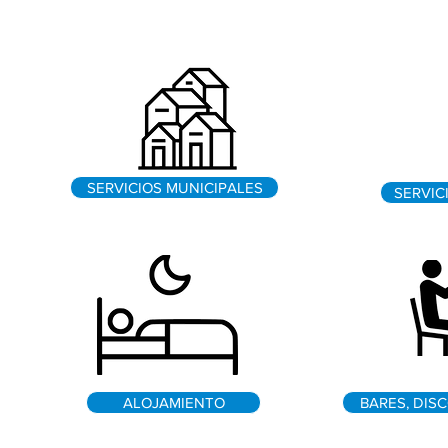
SERVICIOS MUNICIPALES
SERVIC
ALOJAMIENTO
BARES, DIS