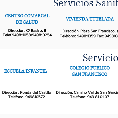
Servicios Sani
CENTRO COMARCAL
VIVIENDA TUTELADA
DE SALUD
Dirección: C/ Rastro, 9
Dirección: Plaza San Francisco, 
Telef.949811058/949810254
Teléfono: 949811359 Fax: 94981
Servici
COLEGIO PUBLICO
ESCUELA INFANTIL
SAN FRANCISCO
Dirección: Ronda del Castillo
Dirección: Camino Val de San García
Teléfono: 949810572
Teléfono:
949 81 01 07