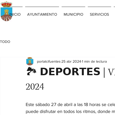
INICIO
AYUNTAMIENTO
MUNICIPIO
SERVICIOS
TODO
portalcifuentes
25 abr 2024
1 min de lectura
🏞️ 𝗗𝗘𝗣𝗢𝗥𝗧𝗘𝗦
2024
Este sábado 27 de abril a las 18 horas se cel
puede disfrutar en todos los ritmos, donde m