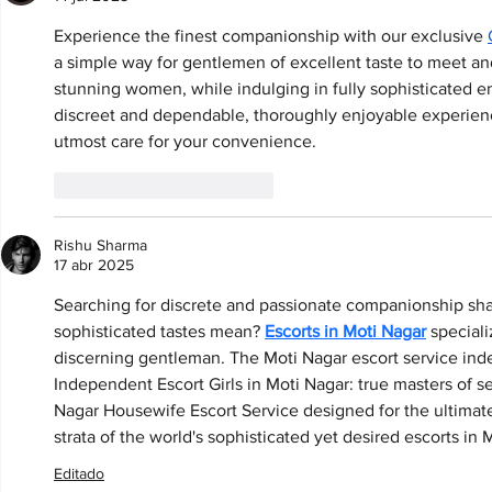
Experience the finest companionship with our exclusive 
a simple way for gentlemen of excellent taste to meet a
stunning women, while indulging in fully sophisticated en
discreet and dependable, thoroughly enjoyable experience
utmost care for your convenience.
Me gusta
Reaccionar
Rishu Sharma
17 abr 2025
Searching for discrete and passionate companionship sha
sophisticated tastes mean? 
Escorts in Moti Nagar
 special
discerning gentleman. The Moti Nagar escort service ind
Independent Escort Girls in Moti Nagar: true masters of se
Nagar Housewife Escort Service designed for the ultimate 
strata of the world's sophisticated yet desired escorts in 
Editado