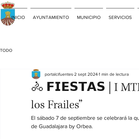
INICIO
AYUNTAMIENTO
MUNICIPIO
SERVICIOS
TODO
portalcifuentes
2 sept 2024
1 min de lectura
🚴 𝗙𝗜𝗘𝗦𝗧𝗔𝗦 | I 
los Frailes”
El sábado 7 de septiembre se celebrará la qu
de Guadalajara by Orbea.