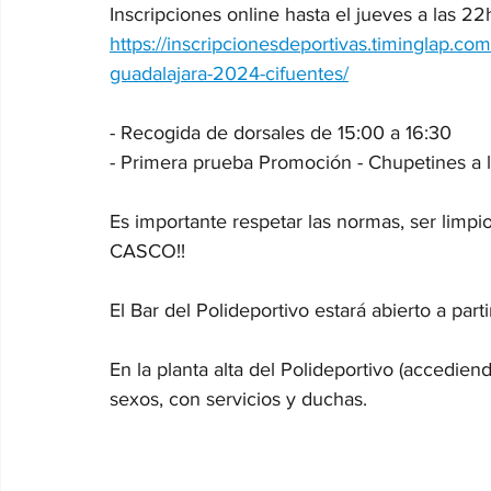
Inscripciones online hasta el jueves a las 22h
https://inscripcionesdeportivas.timinglap.com/
guadalajara-2024-cifuentes/
- Recogida de dorsales de 15:00 a 16:30
- Primera prueba Promoción - Chupetines a l
Es importante respetar las normas, ser limpio
CASCO!!
El Bar del Polideportivo estará abierto a parti
En la planta alta del Polideportivo (accedien
sexos, con servicios y duchas.