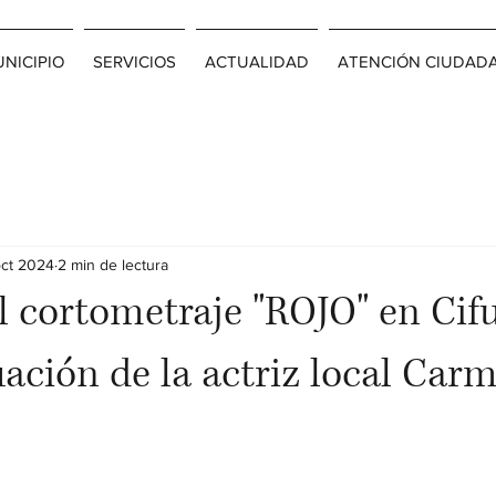
NICIPIO
SERVICIOS
ACTUALIDAD
ATENCIÓN CIUDAD
oct 2024
2 min de lectura
l cortometraje "ROJO" en Cif
uación de la actriz local Car