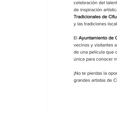
celebración del talen
de inspiración artíst
Tradicionales de Cif
y las tradiciones loca
El 
Ayuntamiento de C
vecinos y visitantes a
de una película que c
única para conocer má
¡No te pierdas la opo
grandes artistas de C