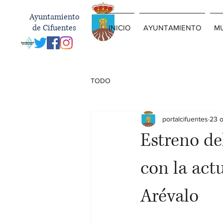
Ayuntamiento
de Cifuentes
INICIO
AYUNTAMIENTO
MU
TODO
portalcifuentes
23 
Estreno de
con la act
Arévalo