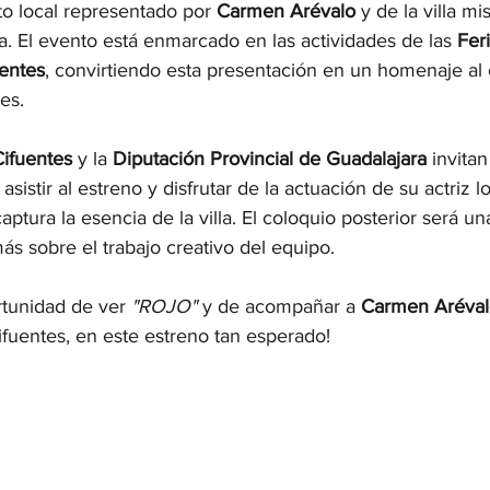
to local representado por 
Carmen Arévalo
 y de la villa m
ica. El evento está enmarcado en las actividades de las 
Feri
uentes
, convirtiendo esta presentación en un homenaje al c
les.
ifuentes
 y la 
Diputación Provincial de Guadalajara
 invitan
 asistir al estreno y disfrutar de la actuación de su actriz l
aptura la esencia de la villa. El coloquio posterior será u
s sobre el trabajo creativo del equipo.
rtunidad de ver 
"ROJO"
 y de acompañar a 
Carmen Aréval
ifuentes, en este estreno tan esperado!