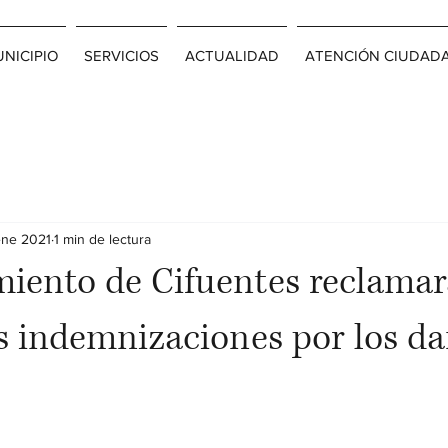
NICIPIO
SERVICIOS
ACTUALIDAD
ATENCIÓN CIUDAD
ene 2021
1 min de lectura
iento de Cifuentes reclamar
s indemnizaciones por los da