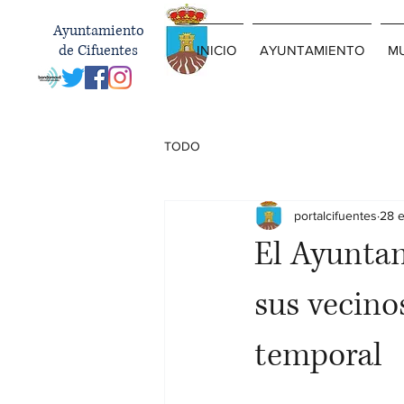
Ayuntamiento
de Cifuentes
INICIO
AYUNTAMIENTO
MU
TODO
portalcifuentes
28 
El Ayuntam
sus vecino
temporal