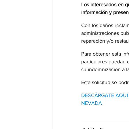
Los interesados en q
información y present
Con los daños reclama
administraciones públ
reparación y/o restau
Para obtener esta inf
particulares puedan 
su indemnización a l
Esta solicitud se pod
DESCÁRGATE AQUI 
NEVADA