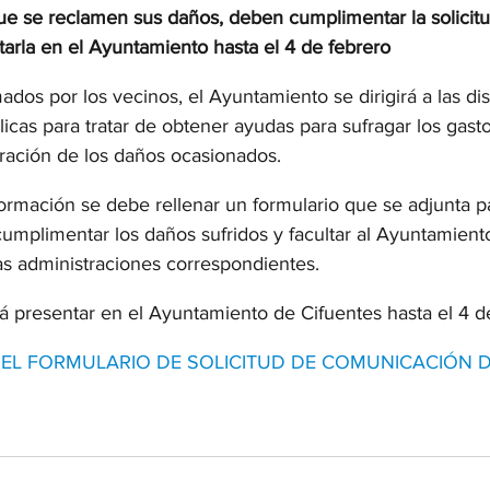
ue se reclamen sus daños, deben cumplimentar la solicitu
arla en el Ayuntamiento hasta el 4 de febrero 
dos por los vecinos, el Ayuntamiento se dirigirá a las dist
icas para tratar de obtener ayudas para sufragar los gast
ración de los daños ocasionados.    
ormación se debe rellenar un formulario que se adjunta p
cumplimentar los daños sufridos y facultar al Ayuntamient
as administraciones correspondientes.
rá presentar en el Ayuntamiento de Cifuentes hasta el 4 de
EL FORMULARIO DE SOLICITUD DE COMUNICACIÓN 