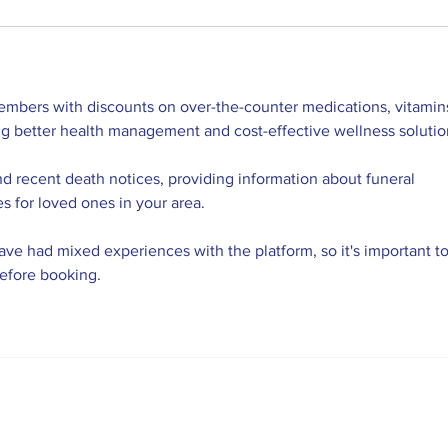
embers with discounts on over-the-counter medications, vitamins
ng better health management and cost-effective wellness solutio
nd recent death notices, providing information about funeral 
es for loved ones in your area.
ve had mixed experiences with the platform, so it's important to
before booking.
r,1 - 19420 Cifuentes - La Alcarria (Guadalajara)
Telf: 94