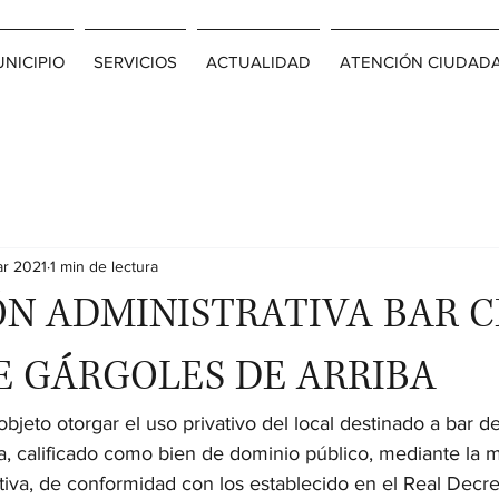
NICIPIO
SERVICIOS
ACTUALIDAD
ATENCIÓN CIUDAD
ar 2021
1 min de lectura
N ADMINISTRATIVA BAR 
E GÁRGOLES DE ARRIBA
objeto otorgar el uso privativo del local destinado a bar d
a, calificado como bien de dominio público, mediante la 
tiva, de conformidad con los establecido en el Real Decre