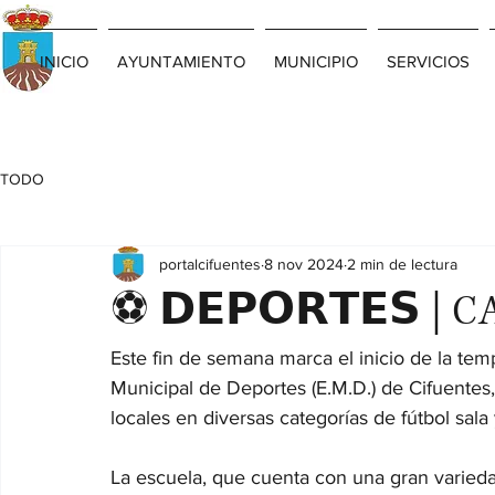
INICIO
AYUNTAMIENTO
MUNICIPIO
SERVICIOS
TODO
portalcifuentes
8 nov 2024
2 min de lectura
⚽️ 𝗗𝗘𝗣𝗢𝗥𝗧𝗘𝗦
Este fin de semana marca el inicio de la tem
Municipal de Deportes (E.M.D.) de Cifuentes
locales en diversas categorías de fútbol sala 
La escuela, que cuenta con una gran varieda