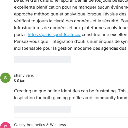
Le suivi d'un calendrier sportif demande toujours beaucou
excellente planification pour ne manquer aucun événem
approche méthodique et analytique lorsque j'évalue de
vérifiant toujours la clarté des données et la sécurité. Po
infrastructures de données et aux plateformes analytiques f
portail 
https://paris-sportifs.africa/
 constitue une excellen
Pensez-vous que l'intégration d'outils numériques de sy
indispensable pour la gestion moderne des agendas des 
Me gusta
Reaccionar
sharly yang
08 jun
Creating unique online identities can be frustrating. This 
inspiration for both gaming profiles and community forum
Me gusta
Reaccionar
Classy Aesthetics & Wellness