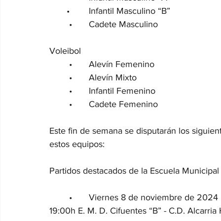
       •	Infantil Masculino “B” 
	•	Cadete Masculino
Voleibol
	•	Alevín Femenino
	•	Alevín Mixto
	•	Infantil Femenino
	•	Cadete Femenino
Este fin de semana se disputarán los siguient
estos equipos:
Partidos destacados de la Escuela Municipal
	•	Viernes 8 de noviembre de 2024
19:00h E. M. D. Cifuentes “B” - C.D. Alcarria 