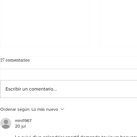
27 comentarios
Escribir un comentario...
BASES DEL CONCURSO DE
Concurso de 
Ordenar según:
Lo más nuevo
CARTELES FIESTAS PATRONALES
CIFUENTES
DE CIFUENTES 2026
mint1967
20 jul