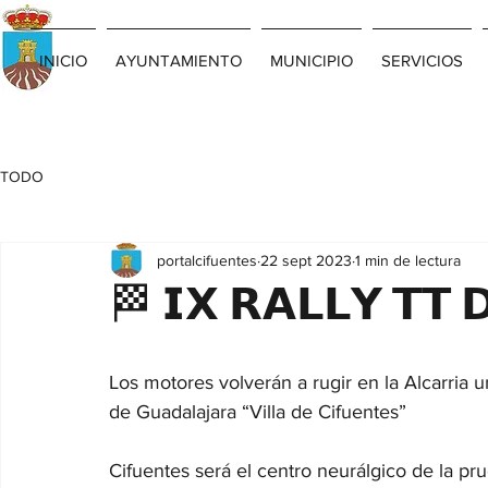
INICIO
AYUNTAMIENTO
MUNICIPIO
SERVICIOS
TODO
portalcifuentes
22 sept 2023
1 min de lectura
🏁 𝗜𝗫 𝗥𝗔𝗟𝗟𝗬 𝗧𝗧 
Los motores volverán a rugir en la Alcarria
de Guadalajara “Villa de Cifuentes” 
Cifuentes será el centro neurálgico de la pr