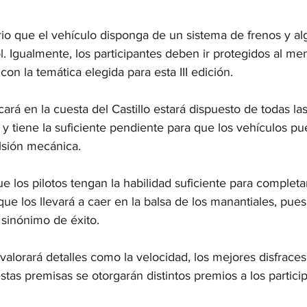
orio que el vehículo disponga de un sistema de frenos y 
l. Igualmente, los participantes deben ir protegidos al m
con la temática elegida para esta III edición. 
icará en la cuesta del Castillo estará dispuesto de todas l
y tiene la suficiente pendiente para que los vehículos pu
lsión mecánica. 
e los pilotos tengan la habilidad suficiente para completar
 que los llevará a caer en la balsa de los manantiales, pues
 sinónimo de éxito.
alorará detalles como la velocidad, los mejores disfraces
tas premisas se otorgarán distintos premios a los particip