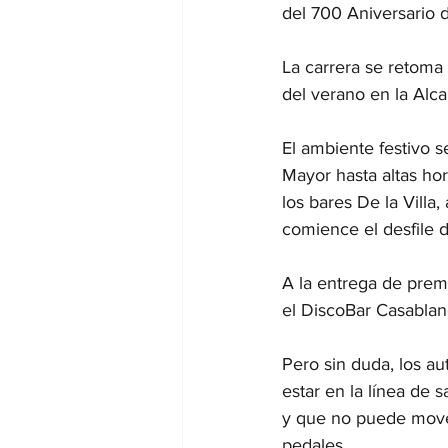
del 700 Aniversario d
La carrera se retoma
del verano en la Alcar
El ambiente festivo se
Mayor hasta altas ho
los bares De la Villa
comience el desfile d
A la entrega de premi
el DiscoBar Casablan
Pero sin duda, los au
estar en la línea de
y que no puede mover
pedales.