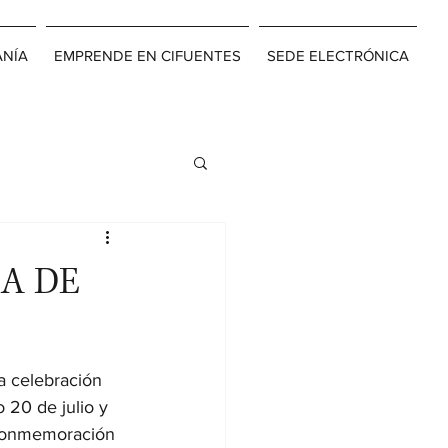
ANÍA
EMPRENDE EN CIFUENTES
SEDE ELECTRÓNICA
LA DE
a celebración 
 20 de julio y 
n conmemoración 