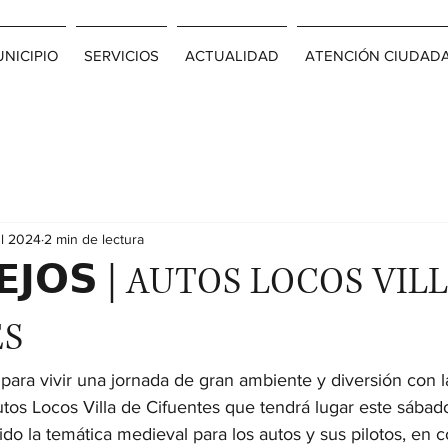
NICIPIO
SERVICIOS
ACTUALIDAD
ATENCIÓN CIUDAD
ul 2024
2 min de lectura
𝗘𝗝𝗢𝗦 | AUTOS LOCOS VIL
ES
para vivir una jornada de gran ambiente y diversión con l
tos Locos Villa de Cifuentes que tendrá lugar este sábado
ido la temática medieval para los autos y sus pilotos, e