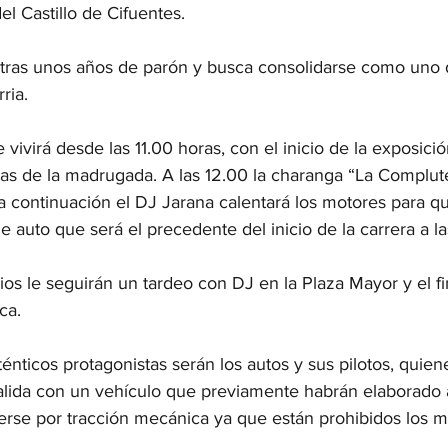
el Castillo de Cifuentes. 
 tras unos años de parón y busca consolidarse como uno 
ria. 
 vivirá desde las 11.00 horas, con el inicio de la exposició
ras de la madrugada. A las 12.00 la charanga “La Complut
, a continuación el DJ Jarana calentará los motores para qu
e auto que será el precedente del inicio de la carrera a la
os le seguirán un tardeo con DJ en la Plaza Mayor y el fin
ca. 
ténticos protagonistas serán los autos y sus pilotos, quie
 salida con un vehículo que previamente habrán elaborado
se por tracción mecánica ya que están prohibidos los mo