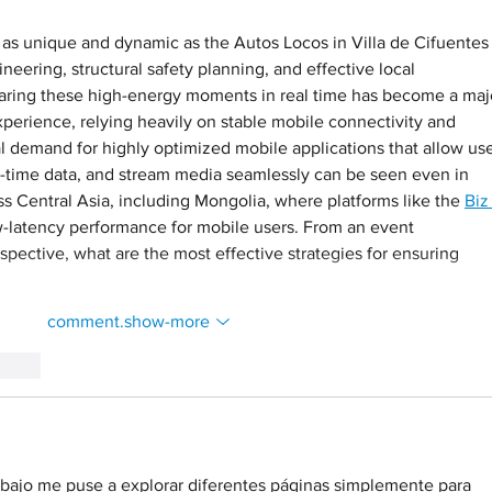
as unique and dynamic as the Autos Locos in Villa de Cifuentes
eering, structural safety planning, and effective local 
haring these high-energy moments in real time has become a maj
perience, relying heavily on stable mobile connectivity and 
l demand for highly optimized mobile applications that allow use
al-time data, and stream media seamlessly can be seen even in 
s Central Asia, including Mongolia, where platforms like the 
Biz
w-latency performance for mobile users. From an event 
ective, what are the most effective strategies for ensuring 
comment.show-more
.reply
abajo me puse a explorar diferentes páginas simplemente para 