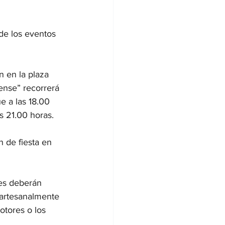
de los eventos 
n en la plaza 
ense” recorrerá 
e a las 18.00 
s 21.00 horas. 
 de fiesta en 
nes deberán 
 artesanalmente 
tores o los 