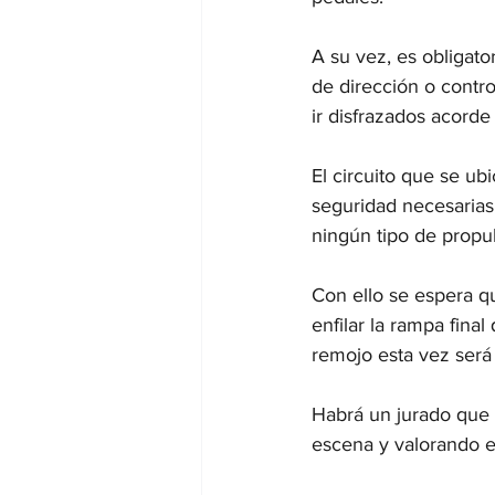
A su vez, es obligat
de dirección o contro
ir disfrazados acorde 
El circuito que se ub
seguridad necesarias 
ningún tipo de propu
Con ello se espera qu
enfilar la rampa final
remojo esta vez será
Habrá un jurado que v
escena y valorando es