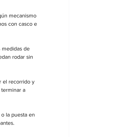
algún mecanismo 
enos con casco e 
as medidas de 
edan rodar sin 
 el recorrido y 
 terminar a 
 o la puesta en 
antes. 