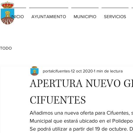
INICIO
AYUNTAMIENTO
MUNICIPIO
SERVICIOS
TODO
portalcifuentes
12 oct 2020
1 min de lectura
APERTURA NUEVO G
CIFUENTES
Añadimos una nueva oferta para Cifuentes, s
Municipal que estará ubicado en el Polidepo
Se podrá utilizar a partir del 19 de octubre.