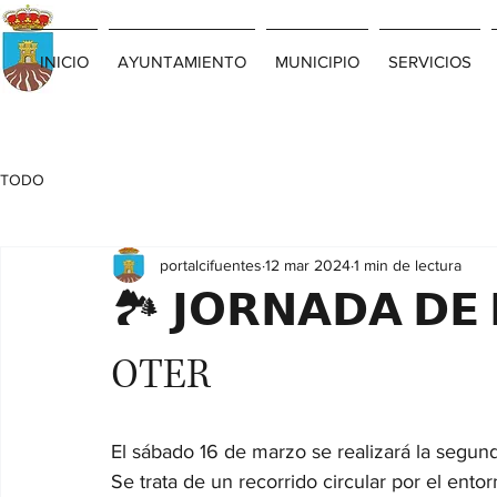
INICIO
AYUNTAMIENTO
MUNICIPIO
SERVICIOS
TODO
portalcifuentes
12 mar 2024
1 min de lectura
🏞️ 𝗝𝗢𝗥𝗡𝗔𝗗𝗔 𝗗𝗘 
OTER
El sábado 16 de marzo se realizará la segund
Se trata de un recorrido circular por el ent