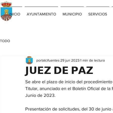
INICIO
AYUNTAMIENTO
MUNICIPIO
SERVICIOS
TODO
portalcifuentes
29 jun 2023
1 min de lectura
𝗝𝗨𝗘𝗭 𝗗𝗘 𝗣𝗔𝗭
Se abre el plazo de inicio del procedimient
Titular, anunciado en el Boletín Oficial de l
Junio de 2023.
Presentación de solicitudes, del 30 de junio 