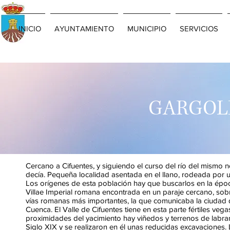
INICIO
AYUNTAMIENTO
MUNICIPIO
SERVICIOS
GARGOLE
Cercano a Cifuentes, y siguiendo el curso del río del mism
decía. Pequeña localidad asentada en el llano, rodeada por 
Los orígenes de esta población hay que buscarlos en la época
Villae Imperial romana encontrada en un paraje cercano, sobre
vías romanas más importantes, la que comunicaba la ciudad de
Cuenca. El Valle de Cifuentes tiene en esta parte fértiles ve
proximidades del yacimiento hay viñedos y terrenos de labra
Siglo XIX y se realizaron en él unas reducidas excavaciones.